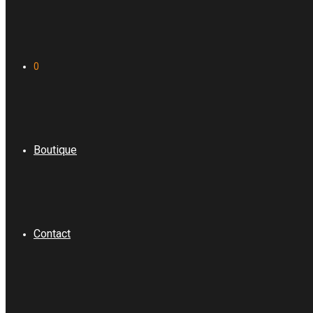
0
Boutique
Contact