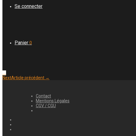
Se connecter
Panier
0
Next
Article précédent →
Contact
Mentions Légales
CGV / CGU